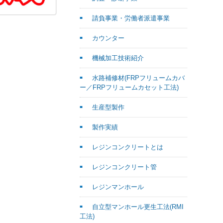
請負事業・労働者派遣事業
カウンター
機械加工技術紹介
水路補修材(FRPフリュームカバ
ー／FRPフリュームカセット工法)
生産型製作
製作実績
レジンコンクリートとは
レジンコンクリート管
レジンマンホール
自立型マンホール更生工法(RMI
工法)