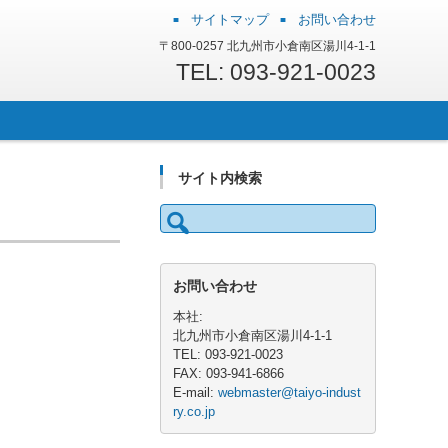
サイトマップ
お問い合わせ
〒800-0257 北九州市小倉南区湯川4-1-1
TEL: 093-921-0023
サイト内検索
検
索:
お問い合わせ
本社:
北九州市小倉南区湯川4-1-1
TEL: 093-921-0023
FAX: 093-941-6866
E-mail:
webmaster@taiyo-indust
ry.co.jp