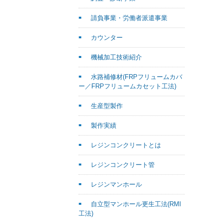
請負事業・労働者派遣事業
カウンター
機械加工技術紹介
水路補修材(FRPフリュームカバ
ー／FRPフリュームカセット工法)
生産型製作
製作実績
レジンコンクリートとは
レジンコンクリート管
レジンマンホール
自立型マンホール更生工法(RMI
工法)