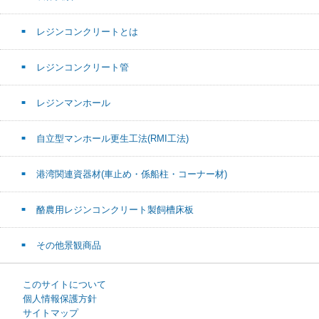
レジンコンクリートとは
レジンコンクリート管
レジンマンホール
自立型マンホール更生工法(RMI工法)
港湾関連資器材(車止め・係船柱・コーナー材)
酪農用レジンコンクリート製飼槽床板
その他景観商品
このサイトについて
個人情報保護方針
サイトマップ