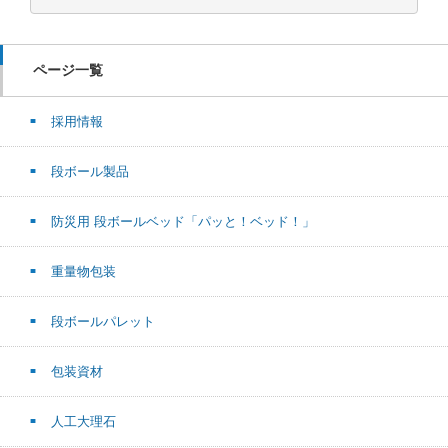
ページ一覧
採用情報
段ボール製品
防災用 段ボールベッド「パッと！ベッド！」
重量物包装
段ボールパレット
包装資材
人工大理石