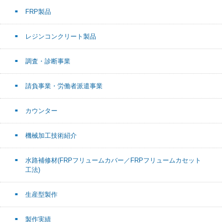
FRP製品
レジンコンクリート製品
調査・診断事業
請負事業・労働者派遣事業
カウンター
機械加工技術紹介
水路補修材(FRPフリュームカバー／FRPフリュームカセット
工法)
生産型製作
製作実績