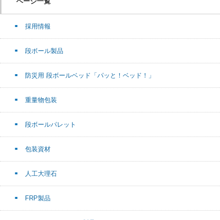
ページ一覧
採用情報
段ボール製品
防災用 段ボールベッド「パッと！ベッド！」
重量物包装
段ボールパレット
包装資材
人工大理石
FRP製品