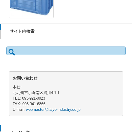
サイト内検索
検
索:
お問い合わせ
本社:
北九州市小倉南区湯川4-1-1
TEL: 093-921-0023
FAX: 093-941-6866
E-mail:
webmaster@taiyo-industry.co.jp