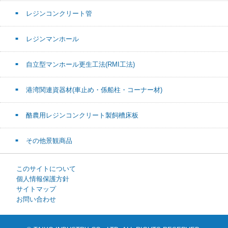
レジンコンクリート管
レジンマンホール
自立型マンホール更生工法(RMI工法)
港湾関連資器材(車止め・係船柱・コーナー材)
酪農用レジンコンクリート製飼槽床板
その他景観商品
このサイトについて
個人情報保護方針
サイトマップ
お問い合わせ