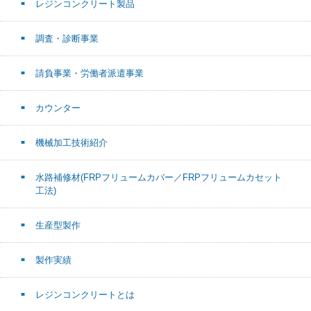
レジンコンクリート製品
調査・診断事業
請負事業・労働者派遣事業
カウンター
機械加工技術紹介
水路補修材(FRPフリュームカバー／FRPフリュームカセット
工法)
生産型製作
製作実績
レジンコンクリートとは