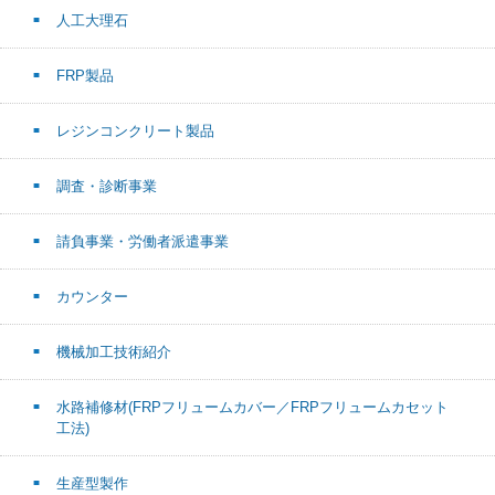
人工大理石
FRP製品
レジンコンクリート製品
調査・診断事業
請負事業・労働者派遣事業
カウンター
機械加工技術紹介
水路補修材(FRPフリュームカバー／FRPフリュームカセット
工法)
生産型製作