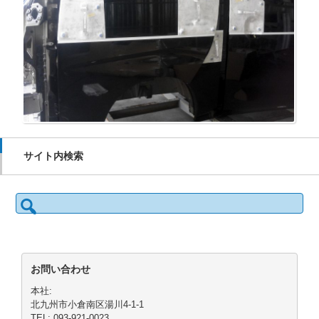
サイト内検索
検
索:
お問い合わせ
本社:
北九州市小倉南区湯川4-1-1
TEL: 093-921-0023