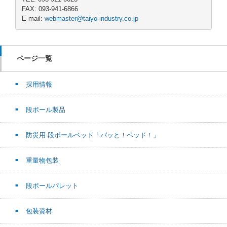
FAX: 093-941-6866
E-mail:
webmaster@taiyo-industry.co.jp
ページ一覧
採用情報
段ボール製品
防災用 段ボールベッド「パッと！ベッド！」
重量物包装
段ボールパレット
包装資材