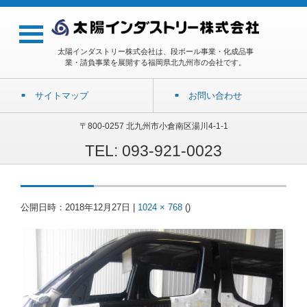
太陽インダストリー株式会社は、段ボール事業・化成品事
業・請負事業を展開する福岡県北九州市の会社です。
サイトマップ
お問い合わせ
〒800-0257 北九州市小倉南区湯川4-1-1
TEL: 093-921-0023
公開日時：
2018年12月27日
|
1024 × 768
(
)