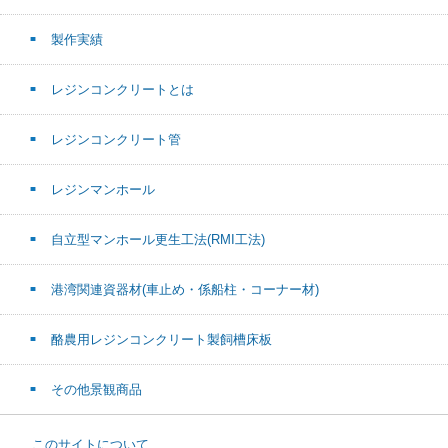
製作実績
レジンコンクリートとは
レジンコンクリート管
レジンマンホール
自立型マンホール更生工法(RMI工法)
港湾関連資器材(車止め・係船柱・コーナー材)
酪農用レジンコンクリート製飼槽床板
その他景観商品
このサイトについて