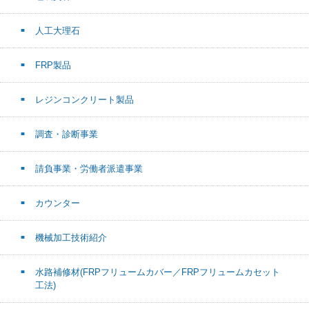
人工大理石
FRP製品
レジンコンクリート製品
調査・診断事業
請負事業・労働者派遣事業
カウンター
機械加工技術紹介
水路補修材(FRPフリュームカバー／FRPフリュームカセット
工法)