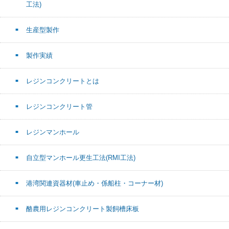
工法)
生産型製作
製作実績
レジンコンクリートとは
レジンコンクリート管
レジンマンホール
自立型マンホール更生工法(RMI工法)
港湾関連資器材(車止め・係船柱・コーナー材)
酪農用レジンコンクリート製飼槽床板