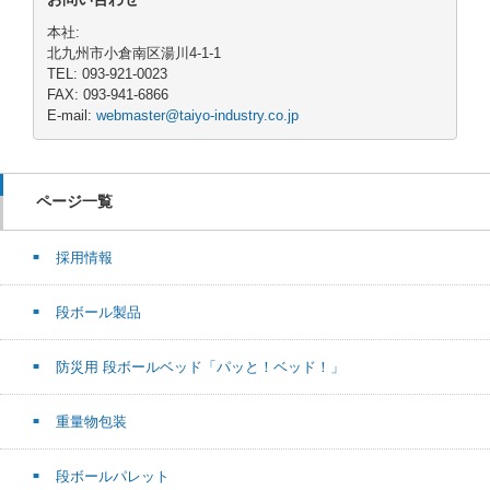
本社:
北九州市小倉南区湯川4-1-1
TEL: 093-921-0023
FAX: 093-941-6866
E-mail:
webmaster@taiyo-industry.co.jp
ページ一覧
採用情報
段ボール製品
防災用 段ボールベッド「パッと！ベッド！」
重量物包装
段ボールパレット