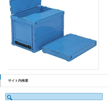
サイト内検索
検
索: