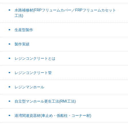
水路補修材(FRPフリュームカバー／FRPフリュームカセット
工法)
生産型製作
製作実績
レジンコンクリートとは
レジンコンクリート管
レジンマンホール
自立型マンホール更生工法(RMI工法)
港湾関連資器材(車止め・係船柱・コーナー材)