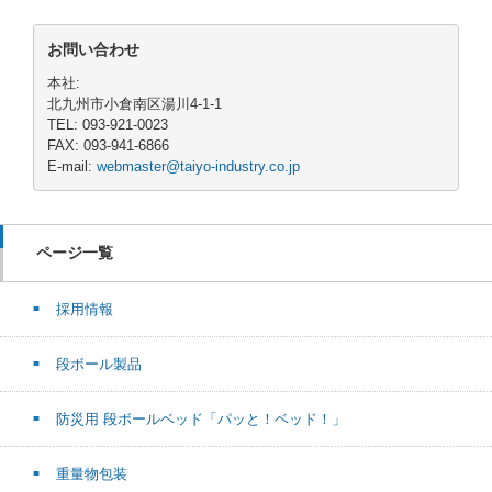
お問い合わせ
本社:
北九州市小倉南区湯川4-1-1
TEL: 093-921-0023
FAX: 093-941-6866
E-mail:
webmaster@taiyo-industry.co.jp
ページ一覧
採用情報
段ボール製品
防災用 段ボールベッド「パッと！ベッド！」
重量物包装