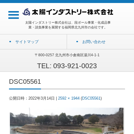
太陽インダストリー株式会社は、段ボール事業・化成品事
業・請負事業を展開する福岡県北九州市の会社です。
サイトマップ
お問い合わせ
〒800-0257 北九州市小倉南区湯川4-1-1
TEL: 093-921-0023
DSC05561
公開日時：
2022年3月14日
|
2592 × 1944
(
DSC05561
)