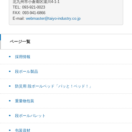
北九州市小倉南区湯川4-1-1
TEL: 093-921-0023
FAX: 093-941-6866
E-mail:
webmaster@taiyo-industry.co.jp
ページ一覧
採用情報
段ボール製品
防災用 段ボールベッド「パッと！ベッド！」
重量物包装
段ボールパレット
包装資材