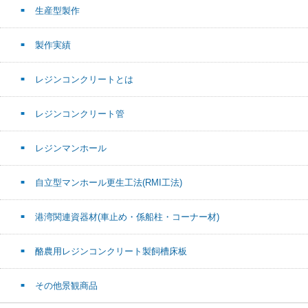
生産型製作
製作実績
レジンコンクリートとは
レジンコンクリート管
レジンマンホール
自立型マンホール更生工法(RMI工法)
港湾関連資器材(車止め・係船柱・コーナー材)
酪農用レジンコンクリート製飼槽床板
その他景観商品