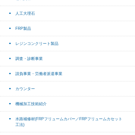
人工大理石
FRP製品
レジンコンクリート製品
調査・診断事業
請負事業・労働者派遣事業
カウンター
機械加工技術紹介
水路補修材(FRPフリュームカバー／FRPフリュームカセット
工法)