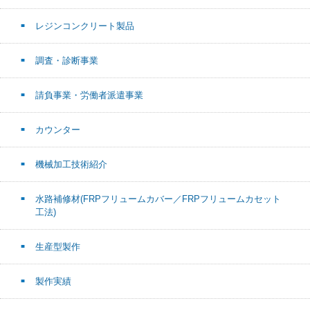
レジンコンクリート製品
調査・診断事業
請負事業・労働者派遣事業
カウンター
機械加工技術紹介
水路補修材(FRPフリュームカバー／FRPフリュームカセット
工法)
生産型製作
製作実績