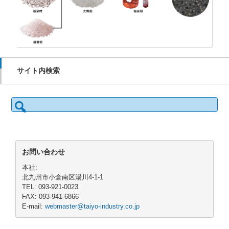
サイト内検索
検
索:
お問い合わせ
本社:
北九州市小倉南区湯川4-1-1
TEL: 093-921-0023
FAX: 093-941-6866
E-mail:
webmaster@taiyo-industry.co.jp