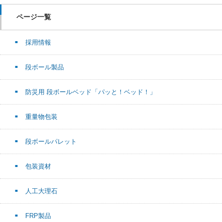
ページ一覧
採用情報
段ボール製品
防災用 段ボールベッド「パッと！ベッド！」
重量物包装
段ボールパレット
包装資材
人工大理石
FRP製品