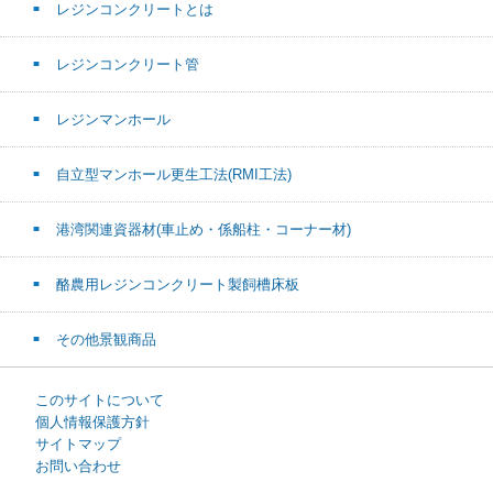
レジンコンクリートとは
レジンコンクリート管
レジンマンホール
自立型マンホール更生工法(RMI工法)
港湾関連資器材(車止め・係船柱・コーナー材)
酪農用レジンコンクリート製飼槽床板
その他景観商品
このサイトについて
個人情報保護方針
サイトマップ
お問い合わせ