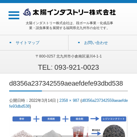
太陽インダストリー株式会社は、段ボール事業・化成品事
業・請負事業を展開する福岡県北九州市の会社です。
サイトマップ
お問い合わせ
〒800-0257 北九州市小倉南区湯川4-1-1
TEL: 093-921-0023
d8356a237342559aeaefdefe93dbd538
公開日時：
2022年3月14日
|
2358 × 987
(
d8356a237342559aeaefde
fe93dbd538
)