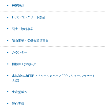
FRP製品
レジンコンクリート製品
調査・診断事業
請負事業・労働者派遣事業
カウンター
機械加工技術紹介
水路補修材(FRPフリュームカバー／FRPフリュームカセット
工法)
生産型製作
製作実績