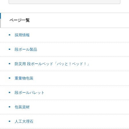
ページ一覧
採用情報
段ボール製品
防災用 段ボールベッド「パッと！ベッド！」
重量物包装
段ボールパレット
包装資材
人工大理石