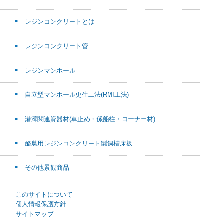
レジンコンクリートとは
レジンコンクリート管
レジンマンホール
自立型マンホール更生工法(RMI工法)
港湾関連資器材(車止め・係船柱・コーナー材)
酪農用レジンコンクリート製飼槽床板
その他景観商品
このサイトについて
個人情報保護方針
サイトマップ