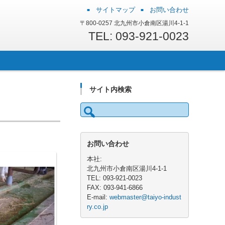
サイトマップ
お問い合わせ
〒800-0257 北九州市小倉南区湯川4-1-1
TEL: 093-921-0023
サイト内検索
検
索:
お問い合わせ
本社:
北九州市小倉南区湯川4-1-1
TEL: 093-921-0023
FAX: 093-941-6866
E-mail:
webmaster@taiyo-indust
ry.co.jp