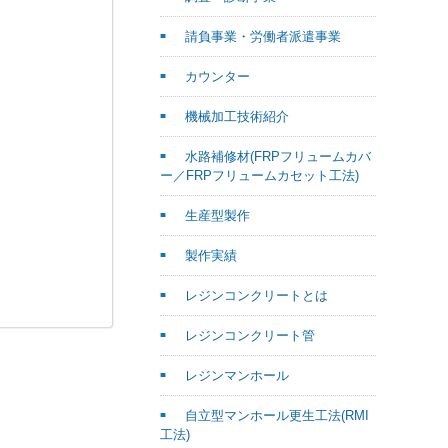
請負事業・労働者派遣事業
カウンター
機械加工技術紹介
水路補修材(FRPフリュームカバ
ー／FRPフリュームカセット工法)
生産型製作
製作実績
レジンコンクリートとは
レジンコンクリート管
レジンマンホール
自立型マンホール更生工法(RMI
工法)