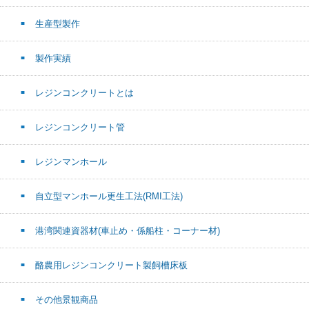
生産型製作
製作実績
レジンコンクリートとは
レジンコンクリート管
レジンマンホール
自立型マンホール更生工法(RMI工法)
港湾関連資器材(車止め・係船柱・コーナー材)
酪農用レジンコンクリート製飼槽床板
その他景観商品