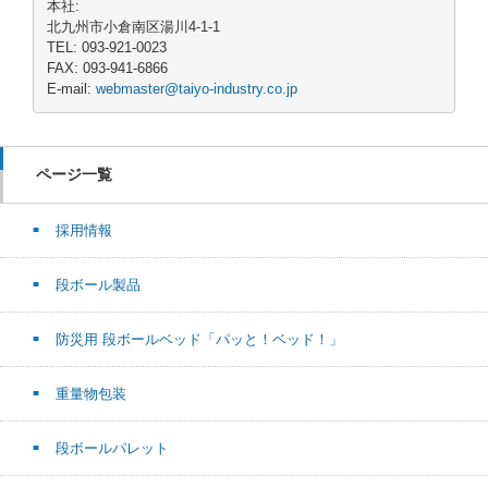
本社:
北九州市小倉南区湯川4-1-1
TEL: 093-921-0023
FAX: 093-941-6866
E-mail:
webmaster@taiyo-industry.co.jp
ページ一覧
採用情報
段ボール製品
防災用 段ボールベッド「パッと！ベッド！」
重量物包装
段ボールパレット