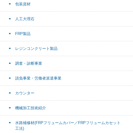
包装資材
人工大理石
FRP製品
レジンコンクリート製品
調査・診断事業
請負事業・労働者派遣事業
カウンター
機械加工技術紹介
水路補修材(FRPフリュームカバー／FRPフリュームカセット
工法)