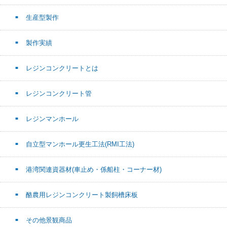
生産型製作
製作実績
レジンコンクリートとは
レジンコンクリート管
レジンマンホール
自立型マンホール更生工法(RMI工法)
港湾関連資器材(車止め・係船柱・コーナー材)
酪農用レジンコンクリート製飼槽床板
その他景観商品