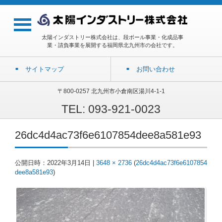
太陽インダストリー株式会社は、段ボール事業・化成品事
業・請負事業を展開する福岡県北九州市の会社です。
サイトマップ
お問い合わせ
〒800-0257 北九州市小倉南区湯川4-1-1
TEL: 093-921-0023
26dc4d4ac73f6e6107854dee8a581e93
公開日時：
2022年3月14日
|
3648 × 2736
(
26dc4d4ac73f6e6107854
dee8a581e93
)