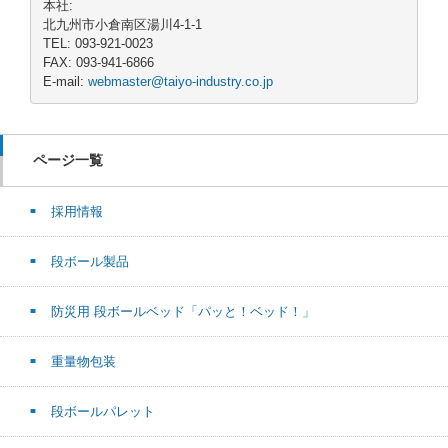
本社:
北九州市小倉南区湯川4-1-1
TEL: 093-921-0023
FAX: 093-941-6866
E-mail:
webmaster@taiyo-industry.co.jp
ページ一覧
採用情報
段ボール製品
防災用 段ボールベッド「パッと！ベッド！」
重量物包装
段ボールパレット