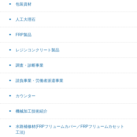
包装資材
人工大理石
FRP製品
レジンコンクリート製品
調査・診断事業
請負事業・労働者派遣事業
カウンター
機械加工技術紹介
水路補修材(FRPフリュームカバー／FRPフリュームカセット
工法)