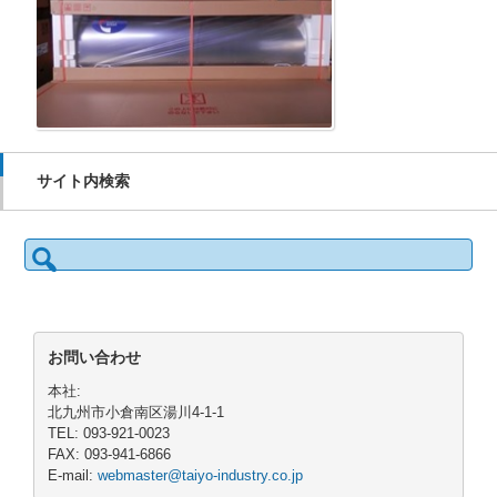
サイト内検索
検
索:
お問い合わせ
本社:
北九州市小倉南区湯川4-1-1
TEL: 093-921-0023
FAX: 093-941-6866
E-mail:
webmaster@taiyo-industry.co.jp