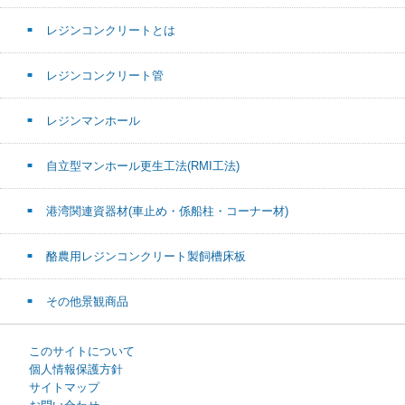
レジンコンクリートとは
レジンコンクリート管
レジンマンホール
自立型マンホール更生工法(RMI工法)
港湾関連資器材(車止め・係船柱・コーナー材)
酪農用レジンコンクリート製飼槽床板
その他景観商品
このサイトについて
個人情報保護方針
サイトマップ