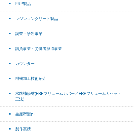
FRP製品
レジンコンクリート製品
調査・診断事業
請負事業・労働者派遣事業
カウンター
機械加工技術紹介
水路補修材(FRPフリュームカバー／FRPフリュームカセット
工法)
生産型製作
製作実績