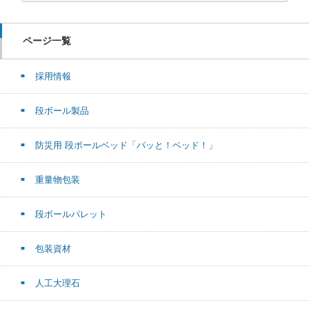
ページ一覧
採用情報
段ボール製品
防災用 段ボールベッド「パッと！ベッド！」
重量物包装
段ボールパレット
包装資材
人工大理石