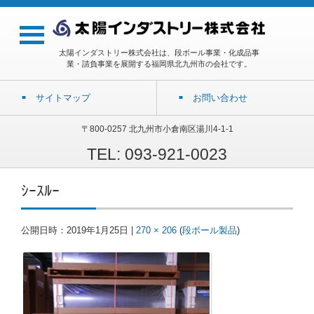
太陽インダストリー株式会社は、段ボール事業・化成品事
業・請負事業を展開する福岡県北九州市の会社です。
サイトマップ
お問い合わせ
〒800-0257 北九州市小倉南区湯川4-1-1
TEL: 093-921-0023
ｼｰｽﾙｰ
公開日時：
2019年1月25日
|
270 × 206
(
段ボール製品
)