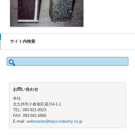
サイト内検索
検
索:
お問い合わせ
本社:
北九州市小倉南区湯川4-1-1
TEL: 093-921-0023
FAX: 093-941-6866
E-mail:
webmaster@taiyo-industry.co.jp