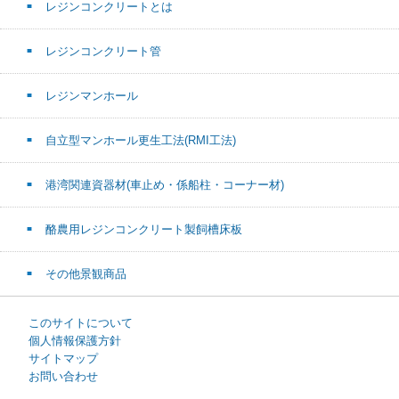
レジンコンクリートとは
レジンコンクリート管
レジンマンホール
自立型マンホール更生工法(RMI工法)
港湾関連資器材(車止め・係船柱・コーナー材)
酪農用レジンコンクリート製飼槽床板
その他景観商品
このサイトについて
個人情報保護方針
サイトマップ
お問い合わせ