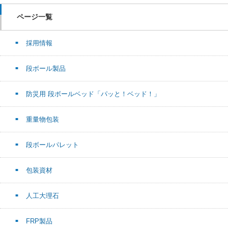
ページ一覧
採用情報
段ボール製品
防災用 段ボールベッド「パッと！ベッド！」
重量物包装
段ボールパレット
包装資材
人工大理石
FRP製品