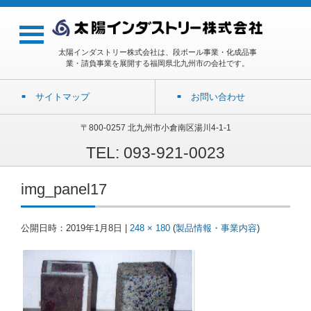
太陽インダストリー株式会社は、段ボール事業・化成品事
業・請負事業を展開する福岡県北九州市の会社です。
サイトマップ
お問い合わせ
〒800-0257 北九州市小倉南区湯川4-1-1
TEL: 093-921-0023
img_panel17
公開日時：
2019年1月8日
|
248 × 180
(
製品情報・事業内容
)