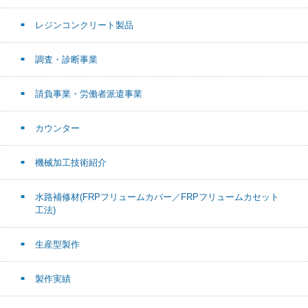
レジンコンクリート製品
調査・診断事業
請負事業・労働者派遣事業
カウンター
機械加工技術紹介
水路補修材(FRPフリュームカバー／FRPフリュームカセット
工法)
生産型製作
製作実績