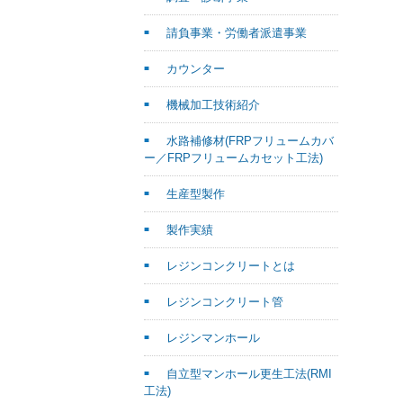
請負事業・労働者派遣事業
カウンター
機械加工技術紹介
水路補修材(FRPフリュームカバ
ー／FRPフリュームカセット工法)
生産型製作
製作実績
レジンコンクリートとは
レジンコンクリート管
レジンマンホール
自立型マンホール更生工法(RMI
工法)