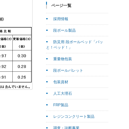
ページ一覧
採用情報
段ボール製品
防災用 段ボールベッド「パッ
と！ベッド！」
重量物包装
段ボールパレット
包装資材
人工大理石
FRP製品
レジンコンクリート製品
調査・診断事業