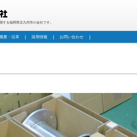
開する福岡県北九州市の会社です。
概要・沿革
採用情報
お問い合わせ
段ボール製品
防災用 段ボールベッド「パッと！ベッド！」
重量物包装
段ボールパレット
カウンター
機械加工技術紹介
水路補修材(FRPフリュームカバー／FRPフリュー
生産型製作
製作実績
レジンコンクリートとは
レジンコンクリート管
レジンマンホール
自立型マンホール更生工法(RMI工法)
港湾関連資器材(車止め・係船柱・コーナー材)
酪農用レジンコンクリート製飼槽床板
その他景観商品
ムカセット工法)