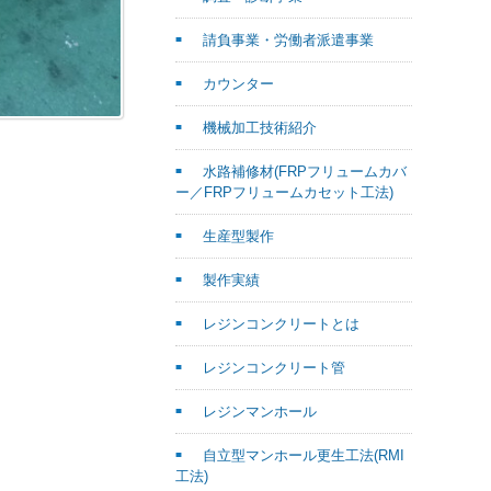
請負事業・労働者派遣事業
カウンター
機械加工技術紹介
水路補修材(FRPフリュームカバ
ー／FRPフリュームカセット工法)
生産型製作
製作実績
レジンコンクリートとは
レジンコンクリート管
レジンマンホール
自立型マンホール更生工法(RMI
工法)