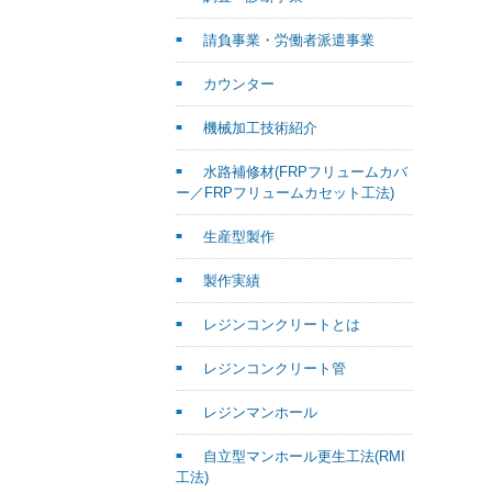
請負事業・労働者派遣事業
カウンター
機械加工技術紹介
水路補修材(FRPフリュームカバ
ー／FRPフリュームカセット工法)
生産型製作
製作実績
レジンコンクリートとは
レジンコンクリート管
レジンマンホール
自立型マンホール更生工法(RMI
工法)