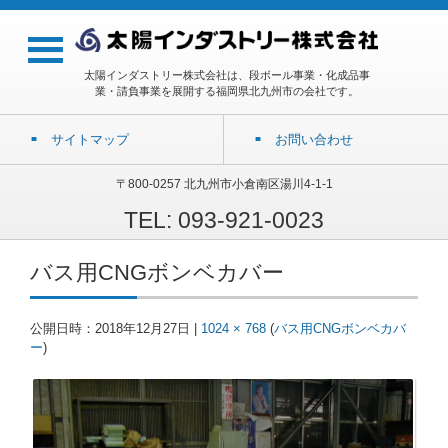
太陽インダストリー株式会社は、段ボール事業・化成品事
業・請負事業を展開する福岡県北九州市の会社です。
サイトマップ
お問い合わせ
〒800-0257 北九州市小倉南区湯川4-1-1
TEL: 093-921-0023
バス用CNGボンベカバー
公開日時：
2018年12月27日
|
1024 × 768
(
バス用CNGボンベカバ
ー
)