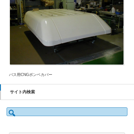
バス用CNGボンベカバー
サイト内検索
検
索: