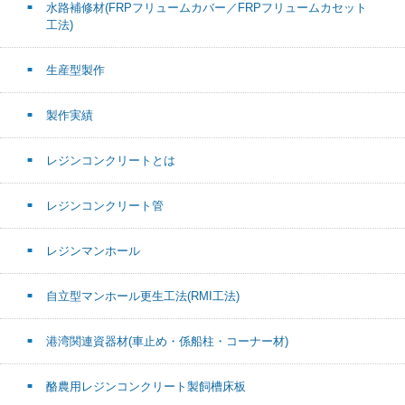
水路補修材(FRPフリュームカバー／FRPフリュームカセット
工法)
生産型製作
製作実績
レジンコンクリートとは
レジンコンクリート管
レジンマンホール
自立型マンホール更生工法(RMI工法)
港湾関連資器材(車止め・係船柱・コーナー材)
酪農用レジンコンクリート製飼槽床板