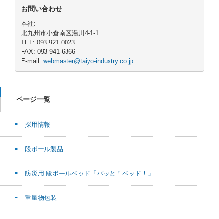
お問い合わせ
本社:
北九州市小倉南区湯川4-1-1
TEL: 093-921-0023
FAX: 093-941-6866
E-mail:
webmaster@taiyo-industry.co.jp
ページ一覧
採用情報
段ボール製品
防災用 段ボールベッド「パッと！ベッド！」
重量物包装